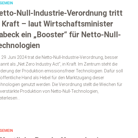
GEMEIN
etto-Null-Industrie-Verordnung tritt
n Kraft – laut Wirtschaftsminister
abeck ein „Booster“ für Netto-Null-
echnologien
29. Juni 2024 trat die Netto-Null-Industrie-Verordnung, besser
annt als „Net Zero Industry Act“, in Kraft. Im Zentrum steht die
derung der Produktion emissionsfreier Technologien. Dafür soll
 öffentliche Hand als Hebel für den Marktzugang dieser
hnologien genutzt werden. Die Verordnung stellt die Weichen für
 verstärkte Produktion von Netto-Null-Technologien,
iterlesen…
GEMEIN