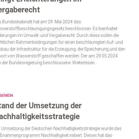
ergaberecht
 Bundeskabinett hat am 29. Mai 2024 das
serstoffbeschleunigungsgesetz beschlossen. Es beinhaltet
erungen im Umwelt- und Vergaberecht. Durch diese sollen die
htlichen Rahmenbedingungen für einen beschleunigten Auf- und
bau der Infrastruktur für die Erzeugung, die Speicherung und den
ort von Wasserstoff geschaffen werden. Der am 29.05.2024
 der Bundesregierung beschlossene
Weiterlesen…
GEMEIN
tand der Umsetzung der
achhaltigkeitsstrategie
 Umsetzung der Deutschen Nachhaltigkeitsstrategie wurde das
nahmenprogramm Nachhaltigkeit initiiert. Dieses hat das