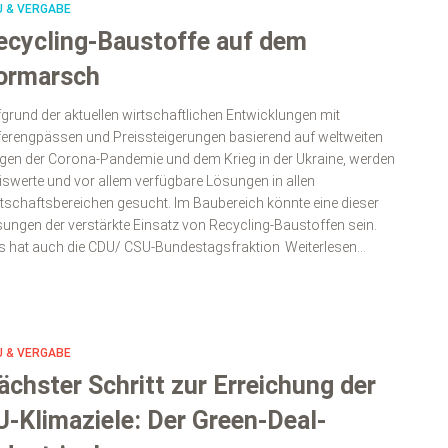
U & VERGABE
ecycling-Baustoffe auf dem
ormarsch
grund der aktuellen wirtschaftlichen Entwicklungen mit
ferengpässen und Preissteigerungen basierend auf weltweiten
gen der Corona-Pandemie und dem Krieg in der Ukraine, werden
iswerte und vor allem verfügbare Lösungen in allen
tschaftsbereichen gesucht. Im Baubereich könnte eine dieser
ungen der verstärkte Einsatz von Recycling-Baustoffen sein.
s hat auch die CDU/ CSU-Bundestagsfraktion
Weiterlesen…
U & VERGABE
ächster Schritt zur Erreichung der
U-Klimaziele: Der Green-Deal-