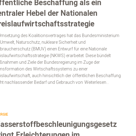
ffentliche Beschaffung als ein
entraler Hebel der Nationalen
reislaufwirtschaftsstrategie
Umsetzung des Koalitionsvertrages hat das Bundesministerium
 Umwelt, Naturschutz, nukleare Sicherheit und
braucherschutz (BMUV) einen Entwurf für eine Nationale
islaufwirtschaftsstrategie (NKWS) erarbeitet. Diese bündelt
nahmen und Ziele der Bundesregierung im Zuge der
nsformation des Wirtschaftssystems zu einer
islaufwirtschaft, auch hinsichtlich der öffentlichen Beschaffung.
ht nachlassender Bedarf und Gebrauch von
Weiterlesen…
RGIE
asserstoffbeschleunigungsgesetz
ringt Erleichterungen im