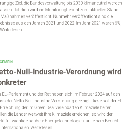
rangige Ziel, die Bundesverwaltung bis 2030 klimaneutral werden
lassen. Jährlich wird ein Monitoringbericht zum aktuellen Stand
 Maßnahmen veröffentlicht. Nunmehr veröffentlicht sind die
ebnisse aus den Jahren 2021 und 2022. Im Jahr 2021 waren 6%,
Weiterlesen…
GEMEIN
etto-Null-Industrie-Verordnung wird
onkreter
 EU-Parlament und der Rat haben sich im Februar 2024 auf den
ass der Netto-Null-Industrie-Verordnung geeinigt. Diese soll der EU
 Erreichung der im Green Deal vereinbarten Klimaziele helfen.
len die Länder weltweit ihre Klimaziele erreichen, so wird der
kt für wichtige saubere Energietechnologien laut einem Bericht
 Internationalen
Weiterlesen…