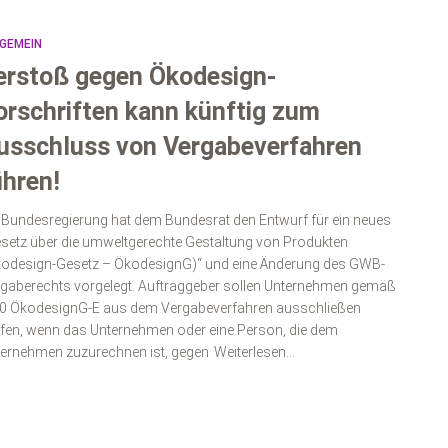
GEMEIN
erstoß gegen Ökodesign-
orschriften kann künftig zum
usschluss von Vergabeverfahren
ühren!
 Bundesregierung hat dem Bundesrat den Entwurf für ein neues
setz über die umweltgerechte Gestaltung von Produkten
odesign-Gesetz – ÖkodesignG)“ und eine Änderung des GWB-
gaberechts vorgelegt. Auftraggeber sollen Unternehmen gemäß
0 ÖkodesignG-E aus dem Vergabeverfahren ausschließen
fen, wenn das Unternehmen oder eine Person, die dem
ernehmen zuzurechnen ist, gegen
Weiterlesen…