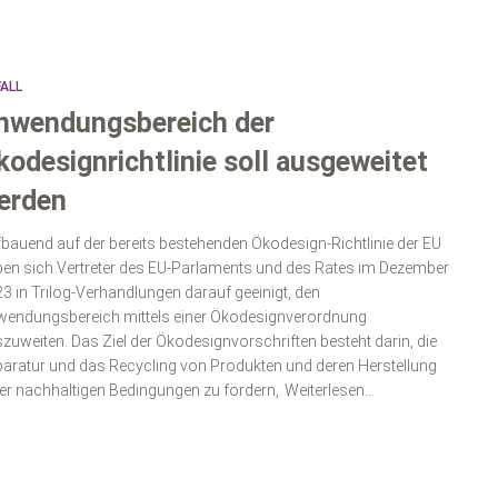
ALL
nwendungsbereich der
kodesignrichtlinie soll ausgeweitet
erden
bauend auf der bereits bestehenden Ökodesign-Richtlinie der EU
en sich Vertreter des EU-Parlaments und des Rates im Dezember
3 in Trilog-Verhandlungen darauf geeinigt, den
endungsbereich mittels einer Ökodesignverordnung
zuweiten. Das Ziel der Ökodesignvorschriften besteht darin, die
aratur und das Recycling von Produkten und deren Herstellung
er nachhaltigen Bedingungen zu fördern,
Weiterlesen…