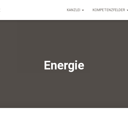
KANZLEI
KOMPETENZFELDER
Energie