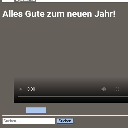
Alles Gute zum neuen Jahr!
Ein gutes neues Jahr wünscht DAGEFÖRDE Öffentliches
Wirtschaftsrecht!
Categories:
Allgemein
Suche
nach: